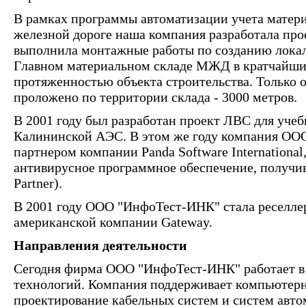
В рамках программы автоматизации учета матер
железной дороге наша компания разработала пр
выполнила монтажные работы по созданию локал
Главном материальном складе МЖД в кратчайшие
протяженностью объекта строительства. Только 
проложено по территории склада - 3000 метров.
В 2001 году был разработан проект ЛВС для уче
Калининской АЭС. В этом же году компания ООО
партнером компании Panda Software International
антивирусное программное обеспечение, получив
Partner).
В 2001 году ООО "ИнфоТест-ИНК" стала реселлер
американской компании Gateway.
Направления деятельности
Сегодня фирма ООО "ИнфоТест-ИНК" работает 
технологий. Компания поддерживает компьютерн
проектирование кабельных систем и систем авт