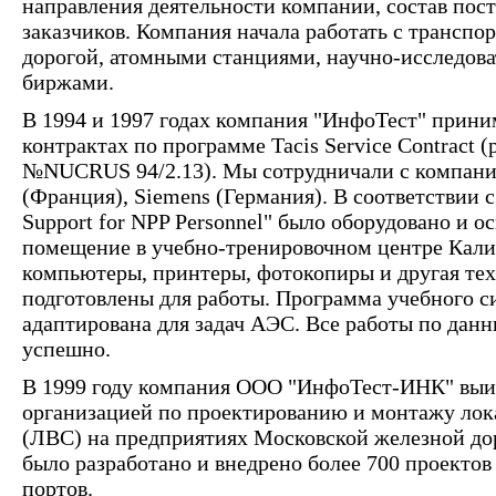
направления деятельности компании, состав пос
заказчиков. Компания начала работать с трансп
дорогой, атомными станциями, научно-исследов
биржами.
В 1994 и 1997 годах компания "ИнфоТест" прин
контрактах по программе Tacis Service Contract
№NUCRUS 94/2.13). Мы сотрудничали с компани
(Франция), Siemens (Германия). В соответствии с
Support for NPP Personnel" было оборудовано и 
помещение в учебно-тренировочном центре Кал
компьютеры, принтеры, фотокопиры и другая тех
подготовлены для работы. Программа учебного с
адаптирована для задач АЭС. Все работы по дан
успешно.
В 1999 году компания ООО "ИнфоТест-ИНК" выиг
организацией по проектированию и монтажу лок
(ЛВС) на предприятиях Московской железной до
было разработано и внедрено более 700 проект
портов.