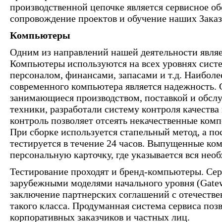
производственной цепочке является сервисное о
сопровождение проектов и обучение наших Заказ
Компьютеры
Одним из направлений нашей деятельности явля
Компьютеры используются на всех уровнях систе
персоналом, финансами, запасами и т.д. Наибол
современного компьютера является надежность.
занимающиеся производством, поставкой и обс
техники, разработали систему контроля качества
контроль позволяет отсеять некачественные ком
При сборке используется стапельный метод, а по
тестируется в течение 24 часов. Выпущенные к
персональную карточку, где указывается вся нео
Тестирование проходят и бренд-компьютеры. Сер
зарубежными моделями начального уровня (Gate
заключение партнерских соглашений с отечеств
такого класса. Продуманная система сервиса поз
корпоративных заказчиков и частных лиц.