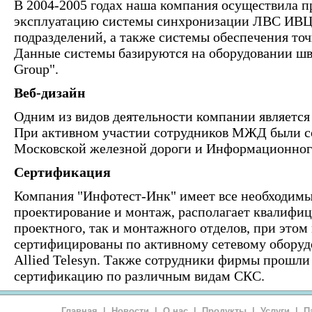
В 2004-2005 годах наша компания осуществила п
эксплуатацию системы синхронизации ЛВС ИВЦ
подразделений, а также системы обеспечения т
Данные системы базируются на оборудовании ш
Group".
Веб-дизайн
Одним из видов деятельности компании является 
При активном участии сотрудников МЖД были со
Московской железной дороги и Информационног
Сертификация
Компания "Инфотест-Инк" имеет все необходимы
проектирование и монтаж, располагает квалифи
проектного, так и монтажного отделов, при это
сертифицированы по активному сетевому оборуд
Allied Telesyn. Также сотрудники фирмы прошли
сертификацию по различным видам СКС.
Главная
|
Новости
|
О нас
|
Продукты
|
Услуги
|
П