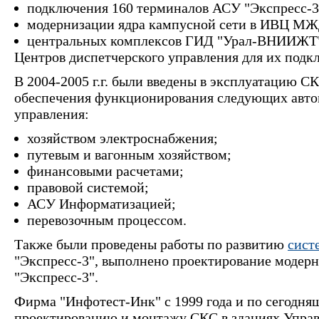
подключения 160 терминалов АСУ "Экспресс-
модернизации ядра кампусной сети в ИВЦ МЖ
центральных комплексов ГИД "Урал-ВНИИЖТ"
Центров диспетчерского управления для их под
В 2004-2005 г.г. были введены в эксплуатацию СК
обеспечения функционирования следующих авто
управления:
хозяйством электроснабжения;
путевым и вагонным хозяйством;
финансовыми расчетами;
правовой системой;
АСУ Информатизацией;
перевозочным процессом.
Также были проведены работы по развитию
сист
"Экспресс-3", выполнено проектирование модерн
"Экспресс-3".
Фирма "Инфотест-Инк" с 1999 года и по сегодня
проектированию и монтажу СКС в зданиях Уп