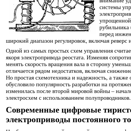
внимание уд
системы упр
электроприв
упрощенной
рубильника 
перед инжен
широкий диапазон регулировок, включая реверс и
Одной из самых простых схем управления счита
якоря электропривода реостата. Изменяя сопрот
менять скорость вращения вала в сторону умень
отличается рядом недостатков, включая снижение
Но простая схемотехника и надежность, а также 
обусловило популярность разработки на протяже
изменилась после второй мировой войны – начал
электросхем с использованием полупроводников.
Современные цифровые тирис
электроприводы постоянного т