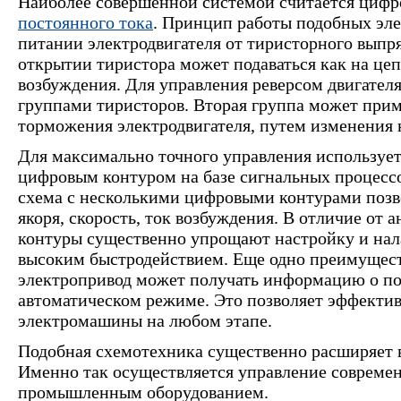
Наиболее совершенной системой считается циф
постоянного тока
. Принцип работы подобных эле
питании электродвигателя от тиристорного выпр
открытии тиристора может подаваться как на цепь
возбуждения. Для управления реверсом двигател
группами тиристоров. Вторая группа может при
торможения электродвигателя, путем изменения н
Для максимально точного управления использует
цифровым контуром на базе сигнальных процессо
схема с несколькими цифровыми контурами поз
якоря, скорость, ток возбуждения. В отличие от 
контуры существенно упрощают настройку и нал
высоким быстродействием. Еще одно преимущес
электропривод может получать информацию о по
автоматическом режиме. Это позволяет эффектив
электромашины на любом этапе.
Подобная схемотехника существенно расширяет 
Именно так осуществляется управление соврем
промышленным оборудованием.