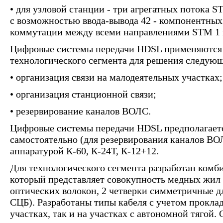
• для узловой станции - три агрегатных потока ST
с возможностью ввода-вывода 42 - компонентных
коммутации между всеми направлениями STM 1 в
Цифровые системы передачи HDSL применяются 
технологического сегмента для решения следующ
• организация связи на малодеятельных участках;
• организация станционной связи;
• резервирование каналов ВОЛС.
Цифровые системы передачи HDSL предполагаетс
самостоятельно (для резервирования каналов ВОЛ
аппаратурой К-60, К-24Т, К-12+12.
Для технологического сегмента разработан комби
который представляет совокупность медных жил 
оптических волокон, 2 четверки симметричные для
СЦБ). Разработаны типы кабеля с учетом прокла
участках, так и на участках с автономной тягой. 