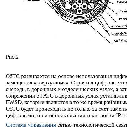
Рис.2
ОбТС развивается на основе использования ци
замещения «сверху-вниз». Строятся цифровые те
очередь, в дорожных и отделенческих узлах, а за
сопряжения с ГАТС в дорожных узлах устанавлив
EWSD, которые являются в то же время районным
ОбТС будет происходить не только за счет замен
цифровыми, но и использования технологии IР-т
Система управления
сетью технологической свя