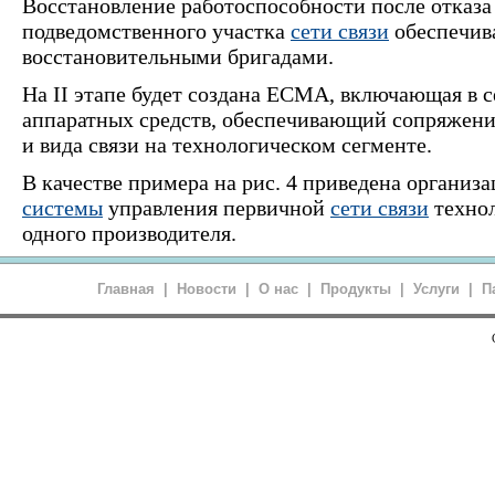
Восстановление работоспособности после отказа 
подведомственного участка
сети связи
обеспечив
восстановительными бригадами.
На II этапе будет создана ЕСМА, включающая в 
аппаратных средств, обеспечивающий сопряжени
и вида связи на технологическом сегменте.
В качестве примера на рис. 4 приведена органи
системы
управления первичной
сети связи
технол
одного производителя.
Главная
|
Новости
|
О нас
|
Продукты
|
Услуги
|
П