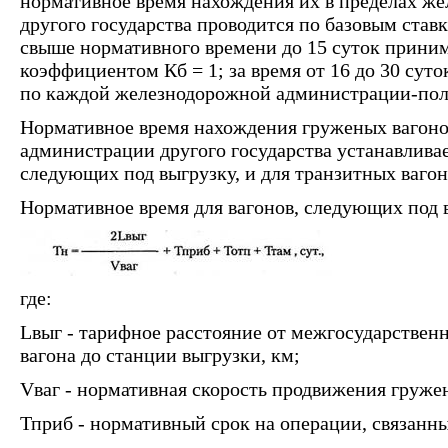
нормативное время нахождения их в пределах ж
другого государства проводится по базовым став
свыше нормативного времени до 15 суток приним
коэффициентом Кб = 1; за время от 16 до 30 суток
по каждой железнодорожной администрации-пол
Нормативное время нахождения груженых вагоно
администрации другого государства устанавливае
следующих под выгрузку, и для транзитных вагон
Нормативное время для вагонов, следующих под 
где:
Lвыг - тарифное расстояние от межгосударствен
вагона до станции выгрузки, км;
Vваг - нормативная скорость продвижения гружен
Тприб - нормативный срок на операции, связанны