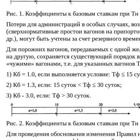
Рис. 1. Коэффициенты к базовым ставкам при Тн 
Потери для администраций в особых случаях, во
(сверхнормативные простои вагонов на припорто
др.), могут быть учтены за счет резервного време
Для порожних вагонов, передаваемых с одной ж
на другую, сохраняется существующий порядок в
«чужими» вагонами, т.е. для указанных вагонов Т
1) Кб = 1.0, если выполняется условие: Тф
≤
15 су
2) Кб = 1.3, если: 15 суток < Тф
≤
30 суток;
3) Кб - 3.0, если: Тф > 30 суток.
Рис. 2. Коэффициенты к базовым ставкам при Тн 
Для проведения обоснования изменения Правил 