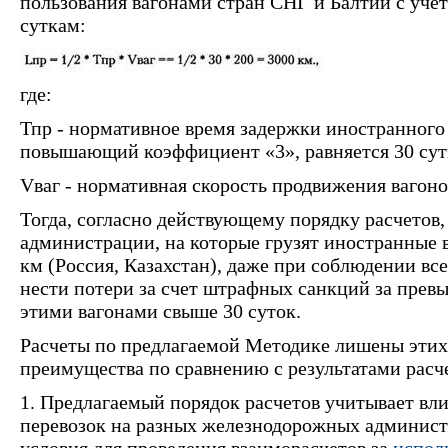
пользования вагонами стран СНГ и Балтии с учет
суткам:
где:
Тпр - нормативное время задержки иностранного 
повышающий коэффициент «3», равняется 30 сут
Vваг - нормативная скорость продвижения вагонов
Тогда, согласно действующему порядку расчетов
администрации, на которые грузят иностранные 
км (Россия, Казахстан), даже при соблюдении вс
нести потери за счет штрафных санкций за прев
этими вагонами свыше 30 суток.
Расчеты по предлагаемой Методике лишены этих
преимущества по сравнению с результатами рас
1. Предлагаемый порядок расчетов учитывает вл
перевозок на разных железнодорожных админист
условия для проведения взаиморасчетов за
испол