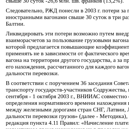
свыше 30 суток -26,6 млн. шв. франков (13,2%).
Следовательно, РЖД понесли в 2003 г. потери з
иностранными вагонами свыше 30 суток в три ра
Балтии.
Ликвидировать эти потери возможно путем внед
взаиморасчетов за пользование грузовыми вагона
которой предлагается повышающие коэффициенты 
применять не в зависимости от фактического вр
вагона на территории другого государства, а за
его нахождения, рассчитанного для каждого ваго
дальности перевозки.
В соответствии с поручением 36 заседания Сове
транспорту государств-участников Содружества, 
сентября - 1 октября 2003 г., ВНИИАС совместн
определения нормативного времени нахождения 
между железными дорогами стран СНГ, Латвии, 
дальности перевозки грузов» (далее - Методика),
редакция пункта 4.11 Правил: «Начисление плате