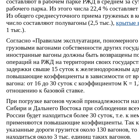
составляют в рабочем парке РЖД в среднем за су
рабочего парка. Из этого числа 22,4 % составляет
Из общего среднесуточного приема груженых в к
число составляют полувагоны (2,5 тыс.),
крытые 
1 тыс.).
Согласно «Правилам эксплуатации, пономерного у
грузовыми вагонами собственности других госуда
иностранные вагоны должны быть возвращены по
операций на РЖД на территории своих государст
задержки свыше 15 суток к железнодорожным а
повышающие коэффициенты в зависимости от вр
вагона: от 16 до 30 суток с коэффициентом К = 1,
отношению к базовой ставке.
При погрузке вагонов чужой принадлежности на
Сибири и Дальнего Востока при соблюдении всех
России будет находиться более 30 суток, т.е. к н
применяются повышающие коэффициенты. Так как
указанные дороги грузится около 130 вагонов, т
находиться около 3 тыс. единиц таких вагонов.