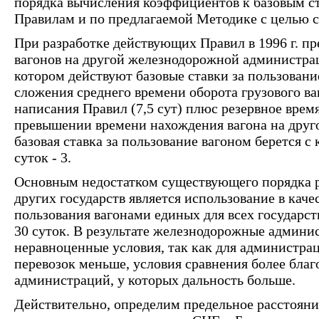
порядка вычисления коэффициентов к базовым с
Правилам и по предлагаемой Методике с целью с
При разработке действующих Правил в 1996 г. п
вагонов на другой железнодорожной администрац
котором действуют базовые ставки за пользовани
сложения среднего времени оборота грузового ва
написания Правил (7,5 сут) плюс резервное время
превышении времени нахождения вагона на друг
базовая ставка за пользование вагоном берется с
суток - 3.
Основным недостатком существующего порядка р
других государств является использование в кач
пользования вагонами единых для всех государст
30 суток. В результате железнодорожные админис
неравноценные условия, так как для администрац
перевозок меньше, условия сравнения более благ
администраций, у которых дальность больше.
Действительно, определим предельное расстояни