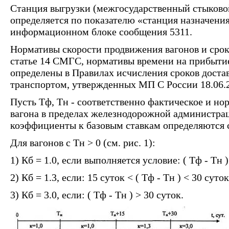
Станция выгрузки (межгосударственный стыковой
определяется по показателю «станция назначения
информационном блоке сообщения 5311.
Нормативы скорости продвижения вагонов и срок
статье 14 СМГС, нормативы времени на прибыти
определены в Правилах исчисления сроков дост
транспортом, утвержденных МП С России 18.06.2
Пусть Тф, Тн - соответственно фактическое и н
вагона в пределах железнодорожной администраци
коэффициенты к базовым ставкам определяются
Для вагонов с Тн > 0 (см. рис. 1):
1) Кб = 1.0, если выполняется условие: ( Тф - Тн 
2) Кб = 1.3, если: 15 суток < ( Тф - Тн ) < 30 суток
3) Кб = 3.0, если: ( Тф - Тн ) > 30 суток.