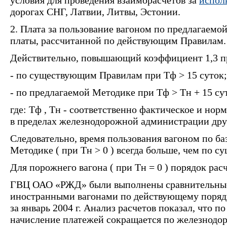
дорогах СНГ, Латвии, Литвы, Эстонии.
2. Плата за пользование вагоном по предлагаемо
платы, рассчитанной по действующим Правилам.
Действительно, повышающий коэффициент 1,3 п
- по существующим Правилам при Тф > 15 суток;
- по предлагаемой Методике при Тф > Тн + 15 су
где: Тф , Тн - соответственно фактическое и нор
в пределах железнодорожной администрации друг
Следовательно, время пользования вагоном по б
Методике ( при Тн > 0 ) всегда больше, чем по 
Для порожнего вагона ( при Тн = 0 ) порядок рас
ГВЦ ОАО «РЖД» были выполнены сравнительные 
иностранными вагонами по действующему поряд
за январь 2004 г. Анализ расчетов показал, что 
начисление платежей сокращается по железнод