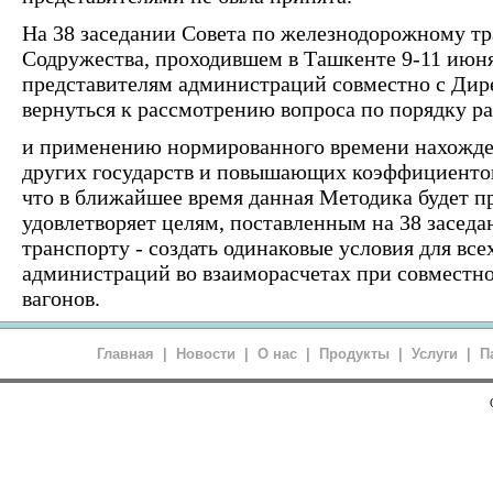
На 38 заседании Совета по железнодорожному тр
Содружества, проходившем в Ташкенте 9-11 июня
представителям администраций совместно с Дир
вернуться к рассмотрению вопроса по порядку р
и применению нормированного времени нахожден
других государств и повышающих коэффициентов
что в ближайшее время данная Методика будет пр
удовлетворяет целям, поставленным на 38 засед
транспорту - создать одинаковые условия для вс
администраций во взаиморасчетах при совместн
вагонов.
Главная
|
Новости
|
О нас
|
Продукты
|
Услуги
|
П