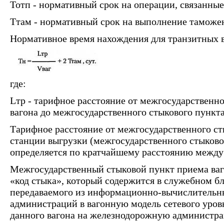
Тотп - нормативный срок на операции, связанные 
Ттам - нормативный срок на выполнение таможен
Нормативное время нахождения для транзитных в
где:
Lтр - тарифное расстояние от межгосударственн
вагона до межгосударственного стыкового пункта 
Тарифное расстояние от межгосударственного ст
станции выгрузки (межгосударственного стыковог
определяется по кратчайшему расстоянию между
Межгосударственный стыковой пункт приема ваг
«код стыка», который содержится в служебном б
передаваемого из информационно-вычислительн
администраций в вагонную модель сетевого ур
данного вагона на железнодорожную администра