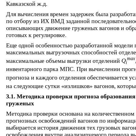
Кавказской ж.д.
Для вычисления времен задержек была разработ
по отбору из ИХ ВМД заданной последовательнос
описывающих движение груженых вагонов и обра
готовых к регулировке.
Еще одной особенностью разработанной модели п
максимальных выгрузочных способностей отделе
max
максимальные объемы выгрузки отделений
Q
i
инвентарного парка МПС. При вычислении прогн
прогноза и каждого отделения обеспечивается ус
на следующие сутки «излишков» вагонов, которы
3.1. Методика проверки прогноза образования
груженых
Методика проверки основана на количественном
прогнозных освобождений вагонов по информа
выбирается история движения тех грузовых ваго
освобождения внутри анализируемого периода в