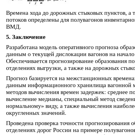
Времена хода до дорожных стыковых пунктов, а 
потоков определены для полувагонов инвентарн
ВМД.
5. Заключение
Разработана модель оперативного прогноза обра
данным о текущей дислокации вагонов на начало
Обеспечивается прогнозирование образования по
отделениях выгрузки, а также на дорожных стык
Прогноз базируется на межстанционных времена
данным информационного хранилища вагонной м
методов вычисления времен задержек: среднее п
вычисление медианы, специальный метод сведени
нормальному» виду, а также вычисления наиболе
округленных значений.
Проведена проверка точности прогнозирования о
отделениях дорог России на примере полувагоно