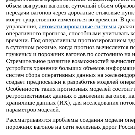
объем выгрузки вагонов, суточный объем образо
передачи вагонов через дорожные стыковые пунк
могут существенно изменяться во времени. В це
управления,
автоматизированные системы
должны
оперативного прогноза, способными учитывать к
времени. Под оперативным прогнозированием зд
в суточном режиме, когда прогноз вычисляется 
груженых и порожних вагонов по состоянию на н
Стремительное развитие возможностей вычислит
устройств хранения больших объемов информаци
систем сбора оперативных данных на железнодор
создает предпосылки к разработке моделей опер
Особенность таких прогнозных моделей состоит 
ретроспективных данных о движении вагонов, 
хранилище данных (ИХ), для исследования поток
параметров моделей.
Рассматриваются проблемы создания модели опер
порожних вагонов на сети железных дорог Росси