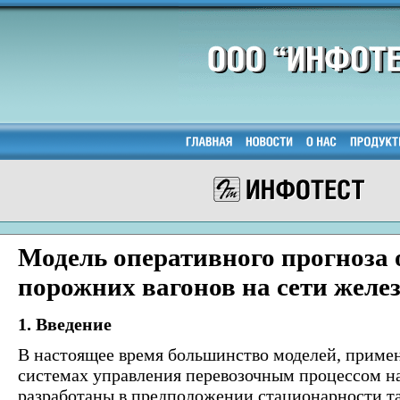
Модель оперативного прогноза 
порожних вагонов на сети желе
1. Введение
В настоящее время большинство моделей, приме
системах управления перевозочным процессом н
разработаны в предположении стационарности та