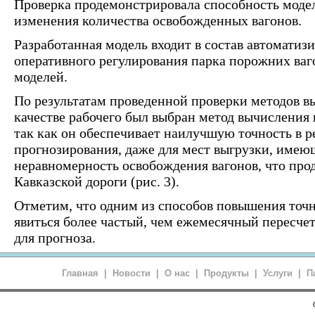
Проверка продемонстрировала способность моде
изменения количества освобожденных вагонов.
Разработанная модель входит в состав автомати
оперативного регулирования парка порожних ваг
моделей.
По результатам проведенной проверки методов в
качестве рабочего был выбран метод вычисления 
так как он обеспечивает наилучшую точность в 
прогнозирования, даже для мест выгрузки, име
неравномерность освобождения вагонов, что про
Кавказской дороги (рис. 3).
Отметим, что одним из способов повышения точ
явиться более частый, чем ежемесячный пересче
для прогноза.
Главная
|
Новости
|
О нас
|
Продукты
|
Услуги
|
П