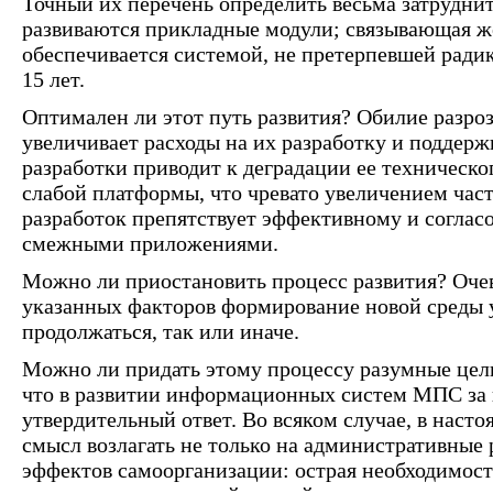
Точный их перечень определить весьма затрудни
развиваются прикладные модули; связывающая ж
обеспечивается системой, не претерпевшей ради
15 лет.
Оптимален ли этот путь развития? Обилие разр
увеличивает расходы на их разработку и поддер
разработки приводит к деградации ее техническо
слабой платформы, что чревато увеличением час
разработок препятствует эффективному и согла
смежными приложениями.
Можно ли приостановить процесс развития? Очев
указанных факторов формирование новой среды 
продолжаться, так или иначе.
Можно ли придать этому процессу разумные цел
что в развитии информационных систем МПС за 
утвердительный ответ. Во всяком случае, в наст
смысл возлагать не только на административные 
эффектов самоорганизации: острая необходимос