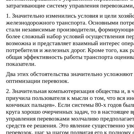
затрагивающие систему управления перевозками,
1. Значительно изменились условия и цели хозяй
железнодорожного транспорта. Основными потр
стали независимые производители, формирующие
более сложный набор условий осуществления пер
возможна и представляет взаимный интерес опер
потребителя и железных дорог. Кроме того, как р
общая эффективность работы транспорта оценив
показатели.
Два этих обстоятельства значительно усложняют
оптимизации перевозок.
2. Значительная компьютеризация общества и, в 
приучила пользователя к мысли о том, что вся 
кончиках пальцев». Если системы 80-х годов бы
круга хорошо очерченных задач, то в настоящее 
управления перевозками молчаливо предполагае
средств ее решения. Это явление существенно ув
перевозок, шаг за шагом подвигая его к полному