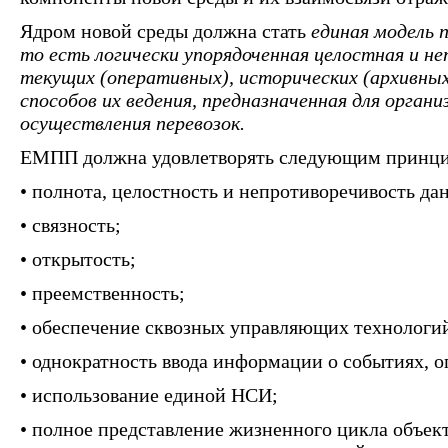
Ядром новой среды должна стать
единая модель 
то есть логически упорядоченная целостная и н
текущих (оперативных), исторических (архивных
способов их ведения, предназначенная для органи
осуществления перевозок.
ЕМПП должна удовлетворять следующим принци
• полнота, целостность и непротиворечивость да
• связность;
• открытость;
• преемственность;
• обеспечение сквозных управляющих технологи
• однократность ввода информации о событиях, о
• использование единой НСИ;
• полное представление жизненного цикла объект