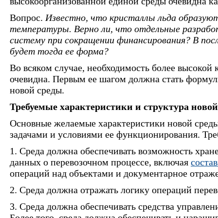
высокоорганизованной единой среды очевидна к
Вопрос.
Известно, что кристаллы льда образую
температуры. Верно ли, что отдельные разраб
систему при сокращении финансирования? В пос
будет тогда ее форма?
Во всяком случае, необходимость более высокой
очевидна. Первым ее шагом должна стать форму
новой среды.
Требуемые характеристики и структура новой
Основные желаемые характеристики новой сред
задачами и условиями ее функционирования. Треб
1. Среда должна обеспечивать возможность хране
данных о перевозочном процессе, включая
состав
операций над объектами и документарное отраж
2. Среда должна отражать логику операций перев
3. Среда должна обеспечивать средства управле
Более того, среда должна обеспечивать и наращ