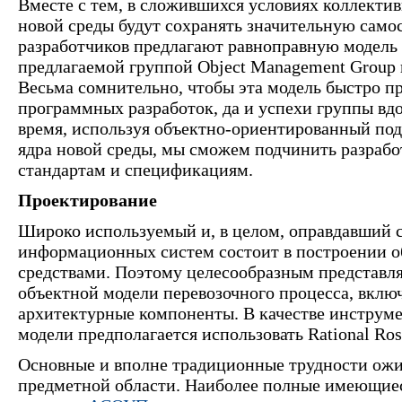
Вместе с тем, в сложившихся условиях коллекти
новой среды будут сохранять значительную само
разработчиков предлагают равноправную модель 
предлагаемой группой Object Management Group
Весьма сомнительно, чтобы эта модель быстро п
программных разработок, да и успехи группы вд
время, используя объектно-ориентированный под
ядра новой среды, мы сможем подчинить разраб
стандартам и спецификациям.
Проектирование
Широко используемый и, в целом, оправдавший с
информационных систем состоит в построении 
средствами. Поэтому целесообразным представля
объектной модели перевозочного процесса, вкл
архитектурные компоненты. В качестве инструм
модели предполагается использовать Rational Ros
Основные и вполне традиционные трудности ож
предметной области. Наиболее полные имеющиес