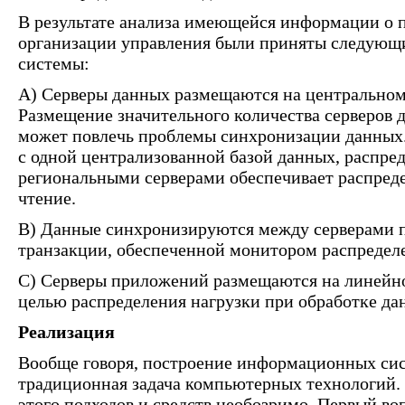
В результате анализа имеющейся информации о 
организации управления были приняты следующи
системы:
A) Серверы данных размещаются на центральном
Размещение значительного количества серверов 
может повлечь проблемы синхронизации данных.
с одной централизованной базой данных, распре
региональными серверами обеспечивает распреде
чтение.
B) Данные синхронизируются между серверами п
транзакции, обеспеченной монитором распредел
C) Серверы приложений размещаются на линейн
целью распределения нагрузки при обработке да
Реализация
Вообще говоря, построение информационных сис
традиционная задача компьютерных технологий.
этого подходов и средств необозримо. Первый во