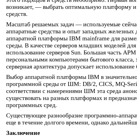
возникает, — выбрать оптимальную платформу и
средств.
Масштаб решаемых задач — используемые сейча
аппаратные средства и опыт западных железных 
аппаратной платформы IBM mainframe для разм
среды. В качестве серверов младших моделей дл
использование серверов Sun. Большая часть АРМ
персональными компьютерами бытового класса, хо
серверная архитектура допускает использование 
Выбор аппаратной платформы IBM в значительно
программной среды от ШМ: DB/2, CICS, MQ-Serie
соответствии с намерениями ШМ эта среда анонс
существовать на разных платформах и предназна
программных сред.
Существующее разнообразие программно-аппарат
еще в течение долгого времени, однако дальнейш
Заключение