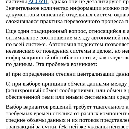
системы
АСОУП
, однако они не детализируют п
Значительное количество информации можно по
документов и описаний отдельных систем, однак
сложившаяся практика перевозочного процесса п
Еще один традиционный вопрос, относящийся к 
оптимальное соотношение между автономией по
по всей системе. Автономия подсистем позволяе
независимо от поведения системы в целом, но н
информационной обособленности и, как следстви
по данным. Эта проблема возникает:
а) при определении степени централизации данн
б) при выборе принципа обмена данными между
(асинхронный обмен сообщениями, или обмен в 
обеспеченной теми или иными системными средс
Выбор вариантов решений требует тщательного а
требуемых времен отклика от разных компонент
средние объемы данных и их потоков представлен
транзакций за сутки. (На ней же указаны неизв