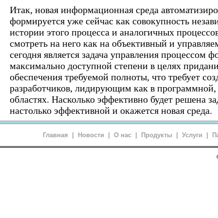
Итак, новая информационная среда автоматизир
формируется уже сейчас как совокупность незав
истории этого процесса и аналогичных процессов
смотреть на него как на объективный и управля
сегодня является задача управления процессом ф
максимально доступной степени в целях придани
обеспечения требуемой полноты, что требует соз
разработчиков, лидирующим как в программной, 
областях. Насколько эффективно будет решена за
настолько эффективной и окажется новая среда.
Главная
|
Новости
|
О нас
|
Продукты
|
Услуги
|
П